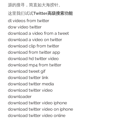
源的搜寻，简直如大海捞针。
这里我们试试
Twitter高级搜索功能
dl videos from twitter
dow video twitter
download a video from a tweet
download a video on twitter
download clip from twitter
download from twitter app
download hd twitter video
download mp4 from twitter
download tweet gif
download twitter link
download twitter media
download twitter video 
downloader
download twitter video iphone
download twitter video on iphone
download twitter video online